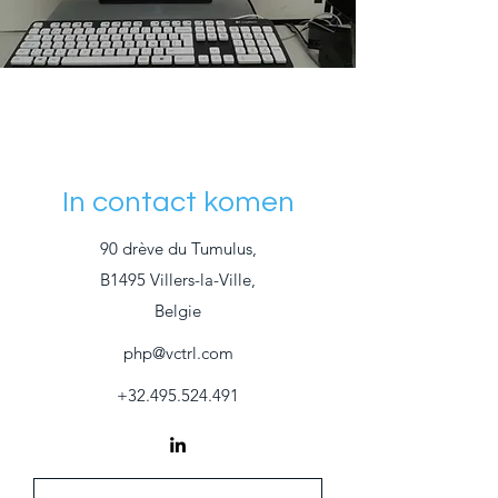
In contact komen
90 drève du Tumulus,
B1495 Villers-la-Ville,
Belgie
php@vctrl.com
+32.495.524.491