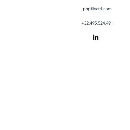
php@vctrl.com
+32.495.524.491