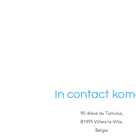
In contact ko
90 drève du Tumulus,
B1495 Villers-la-Ville,
Belgie